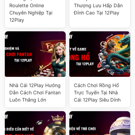
chơi dựa trên nền tảng web, mở ra cánh cửa
Roulette Online
Thượng Lưu Hấp Dẫn
mới cho thị trường châu Âu. Đây là lúc sảnh
Chuyên Nghiệp Tại
Đỉnh Cao Tại 12Play
củng cố vị thế của mình như một thương hiệu
12Play
đáng tin cậy, chất lượng cao trong lĩnh vực trò
chơi sòng bạc trực tiếp.
Ban đầu, sảnh tập trung chủ yếu vào thị trường
châu Á, nhưng với sự mở rộng chiến lược, vào
cuối năm 2012, công ty đã mở thêm một studio
tại châu Âu, nhắm đến việc phục vụ khách hàng
tại lục địa này. Năm 2016, sảnh tiếp tục ghi
Nhà Cái 12Play Hướng
Cách Chơi Rồng Hổ
dấu ấn với sự ra mắt của Grand Studio, sau
Dẫn Cách Chơi Fantan
Trực Tuyến Tại Nhà
thành công của Classic Studio trước đó.
Luôn Thắng Lớn
Cái 12Play Siêu Dính
Bảng thông tin chung về sảnh cược
Năm