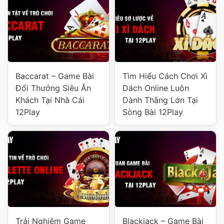
Tổng quan thông tin của sảnh HoGaming
Lịch sử hình thành và phát triển
Baccarat – Game Bài
Tìm Hiểu Cách Chơi Xì
HoGaming là một thương hiệu lâu đời và uy tín
Đổi Thưởng Siêu Ăn
Dách Online Luôn
trong lĩnh vực trò chơi casino trực tuyến, với
Khách Tại Nhà Cái
Dành Thắng Lớn Tại
nguồn gốc xuất phát từ một gia đình nổi tiếng
12Play
Sòng Bài 12Play
trong ngành sòng bạc tại Macau từ thập niên
1970. Sảnh cá cược này đã trở thành biểu
tượng của sự chuyên nghiệp và độ tin cậy, phục
vụ hơn 200 khách hàng với các giải pháp phần
mềm sòng bạc trực tuyến đẳng cấp.
Bước ngoặt lớn diễn ra vào năm 2006, khi sảnh
chính thức chuyển sang cung cấp nội dung trò
Trải Nghiệm Game
Blackjack – Game Bài