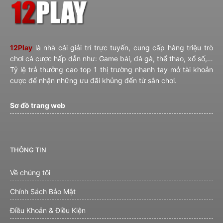
xỉu
xỉu
Kèo hỗ
Cược
Cược
Cư
trợ
1×2
1×2
1×
Cược
Cược
Cư
12Play
là nhà cái giải trí trực tuyến, cung cấp hàng triệu trò
tỉ số
chẵn
hỗ
chơi cá cược hấp dẫn như: Game bài, đá gà, thể thao, xổ số,…
chính
Tỷ lệ trả thưởng cao top 1 thị trường nhanh tay mở tài khoản
lẻ
hợ
xác
cược để nhận những ưu đãi khủng đến từ sân chơi.
Sơ đồ trang web
8/10: Tố
10/10:
độ vào
9/10: Ổn
Tốc độ tải
trang
định,hiếm
mới siêu
THÔNG TIN
Tốc độ
nhanh,
khi lag,
nhanh,
truy
hơi chậ
Về chúng tôi
phù hợp
giao diện
cập
1-2 giây
khi chơi
lướt
Chính Sách Bảo Mật
khi vào
cược lớn
mượt, ít
Điều Khoản & Điều Kiện
giờ cao
gián đoạn