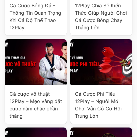
những kèo phổ biến như handicap, 1×2, tài
Cá Cược Bóng Đá –
12Play Chia Sẻ Kiến
xỉu, cược xiên,… mà còn mang đến nhiều
Thông Tin Quan Trọng
Thức Giúp Người Chơi
Khi Cá Độ Thể Thao
Cá Cược Bóng Chày
loại kèo hiếm như phạt góc, cược hỗn hợp,
12Play
Thắng Lớn
cược bàn thắng, cơ hội kép,…
Odds cạnh tranh cao:
Sảnh thể thao
12Play luôn cam kết cung cấp tỷ lệ cược
tốt nhất được tính toán dựa theo các phân
tích của chuyên gia, giúp tăng cơ hội thắng
cược cho người chơi.
Cơ hội chơi cược đa nền tảng:
Với những
thiết kế linh hoạt và hiện đại, người chơi có
Cá cược võ thuật
Cá Cược Phi Tiêu
thể thoải mái cược trên cả điện thoại và
12Play – Mẹo vàng đặt
12Play – Người Mới
máy tính.
cược nắm chắc phần
Chơi Vẫn Có Cơ Hội
Update kết quả nhanh:
Tốc độ cập nhật
thắng
Trúng Lớn
kết quả và odds của từng trận rất nhanh
chóng, gần như sát với thời gian thi đấu
thực tế.