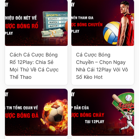
Cách Cá Cược Bóng
Cá Cược Bóng
Rổ 12Play: Chia Sẻ
Chuyền – Chọn Ngay
Mọi Thứ Về Cá Cược
Nhà Cái 12Play Với Vô
Ưu điểm nổi bật của sảnh thể thao 12Play
Thể Thao
Số Kèo Hot
Xem live trận đấu:
Tích hợp tính năng xem
trực tuyến các trận đấu ngay trên nền tảng
của nhà cái. Người chơi chỉ cần bấm vào
trận đấu muốn chơi cược, và chọn xem live
là có thể theo dõi toàn bộ diễn biến của
trận.
Quy tụ nhiều kèo:
Hệ thống không chỉ có