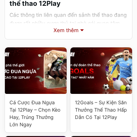
thể thao 12Play
Các thông tin liên quan đến sảnh thể thao đang
được rất nhiều cược thủ tại nhà cái quan tâm.
Xem thêm
Dưới đây sẽ là những tin được tổng hợp chung,
giúp người chơi có cái nhìn tổng quan hơn về
sảnh game đang tạo nhiều cơn sốt tại trang
cược.
Những điểm cuốn hút chỉ có tại sảnh
game 12Play
Sảnh thể thao 12Play xem là một trong những
tượng đài chất lượng của trang game. Nơi đây
Cá Cược Đua Ngựa
12Goals – Sự Kiện Săn
mang đến nhiều kèo cược hấp dẫn được mở
Tại 12Play – Chọn Kèo
Thưởng Thể Thao Hấp
liên tục mỗi ngày. Nếu bạn vẫn chưa thử cược
Hay, Trúng Thưởng
Dẫn Có Tại 12Play
tại đây, hãy cùng chúng tôi điểm qua thế mạnh
Lớn Ngay
giúp tạo sức hút của sảnh chơi: