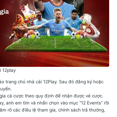
i 12play
ào trang chủ nhà cái 12Play. Sau đó đăng ký hoặc
tuyến.
gia cá cược theo quy định để nhận được vé cược.
ay, anh em tìm và nhấn chọn vào mục “12 Events” rồi
ắm rõ các điều lệ tham gia, chính sách trả thưởng,