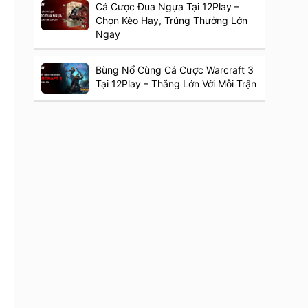
Cá Cược Đua Ngựa Tại 12Play –
Chọn Kèo Hay, Trúng Thưởng Lớn
Ngay
Bùng Nổ Cùng Cá Cược Warcraft 3
Tại 12Play – Thắng Lớn Với Mỗi Trận