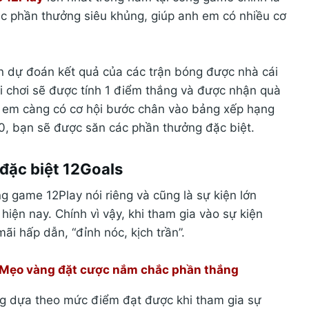
ác phần thưởng siêu khủng, giúp anh em có nhiều cơ
n dự đoán kết quả của các trận bóng được nhà cái
i chơi sẽ được tính 1 điểm thắng và được nhận quà
h em càng có cơ hội bước chân vào bảng xếp hạng
50, bạn sẽ được săn các phần thưởng đặc biệt.
 đặc biệt 12Goals
g game 12Play nói riêng và cũng là sự kiện lớn
hiện nay. Chính vì vậy, khi tham gia vào sự kiện
i hấp dẫn, “đỉnh nóc, kịch trần”.
- Mẹo vàng đặt cược nắm chắc phần thắng
g dựa theo mức điểm đạt được khi tham gia sự