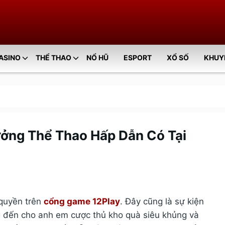
CASINO
THỂ THAO
NỔ HŨ
ESPORT
XỔ SỐ
KHUY
ưởng Thể Thao Hấp Dẫn Có Tại
 quyền trên
cổng game 12Play
. Đây cũng là sự kiện
g đến cho anh em cược thủ kho quà siêu khủng và