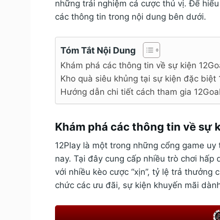
những trải nghiệm cá cược thú vị. Để hiể
các thông tin trong nội dung bên dưới.
Tóm Tắt Nội Dung
Khám phá các thông tin về sự kiện 12Goa
Kho quà siêu khủng tại sự kiện đặc biệt
Hướng dẫn chi tiết cách tham gia 12Goal
Khám phá các thông tin về sự k
12Play là một trong những cổng game uy 
nay. Tại đây cung cấp nhiều trò chơi hấp
với nhiều kèo cược “xịn”, tỷ lệ trả thưởng
chức các ưu đãi, sự kiện khuyến mãi dành