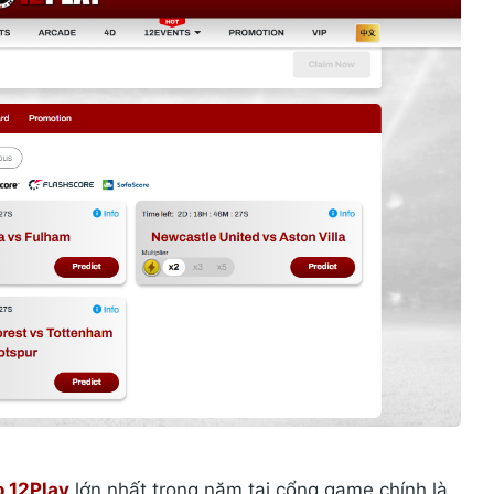
o 12Play
lớn nhất trong năm tại cổng game chính là