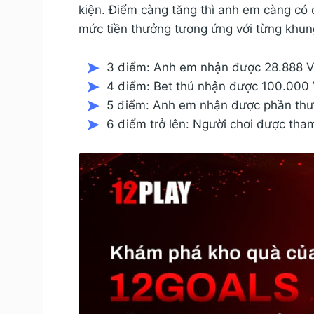
kiện. Điểm càng tăng thì anh em càng có 
mức tiền thưởng tương ứng với từng khu
3 điểm: Anh em nhận được 28.888 
4 điểm: Bet thủ nhận được 100.000
5 điểm: Anh em nhận được phần thưở
6 điểm trở lên: Người chơi được tha