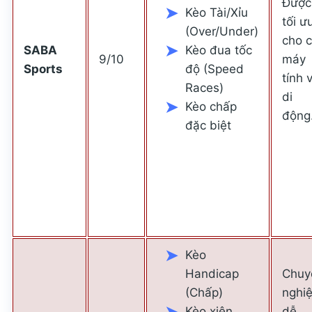
Được
Kèo Tài/Xỉu
tối ư
(Over/Under)
cho 
SABA
Kèo đua tốc
9/10
máy
Sports
độ (Speed
tính 
Races)
di
Kèo chấp
động
đặc biệt
Kèo
Handicap
Chuy
(Chấp)
nghiệ
Kèo xiên
dễ