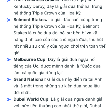
Kentucky Derby, đây là giải đua thứ hai trong
hệ thống Triple Crown của Hoa Kỳ.
Belmont Stakes
: Là giải đấu cuối cùng trong
hệ thống Triple Crown của Hoa Kỳ, Belmont
Stakes là cuộc đua đòi hỏi sự bền bỉ và kỹ
năng đỉnh cao của các chú ngựa đua, thu hút
rất nhiều sự chú ý của người chơi trên toàn thế
giới.
Melbourne Cup
: Đây là giải đua ngựa nổi
tiếng của Úc, được mệnh danh là “Cuộc đua
làm cả quốc gia dừng lại”.
Grand National
: Giải đua này diễn ra tại Anh
và là một trong những sự kiện đua ngựa lâu
đời nhất.
Dubai World Cup
: Là giải đua ngựa danh giá
với mức tiền thưởng cao nhất thế giới, Dubai