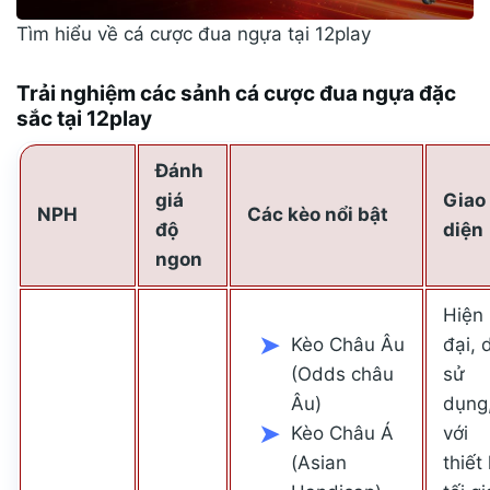
Tìm hiểu về cá cược đua ngựa tại 12play
Trải nghiệm các sảnh cá cược đua ngựa đặc
sắc tại 12play
Đánh
giá
Giao
NPH
Các kèo nổi bật
độ
diện
ngon
Hiện
Kèo Châu Âu
đại, 
(Odds châu
sử
Âu)
dụng
Kèo Châu Á
với
(Asian
thiết