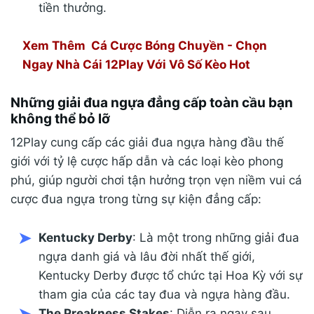
tiền thưởng.
Xem Thêm
Cá Cược Bóng Chuyền - Chọn
Ngay Nhà Cái 12Play Với Vô Số Kèo Hot
Những giải đua ngựa đẳng cấp toàn cầu bạn
không thể bỏ lỡ
12Play cung cấp các giải đua ngựa hàng đầu thế
giới với tỷ lệ cược hấp dẫn và các loại kèo phong
phú, giúp người chơi tận hưởng trọn vẹn niềm vui cá
cược đua ngựa trong từng sự kiện đẳng cấp:
Kentucky Derby
: Là một trong những giải đua
ngựa danh giá và lâu đời nhất thế giới,
Kentucky Derby được tổ chức tại Hoa Kỳ với sự
tham gia của các tay đua và ngựa hàng đầu.
The Preakness Stakes
: Diễn ra ngay sau