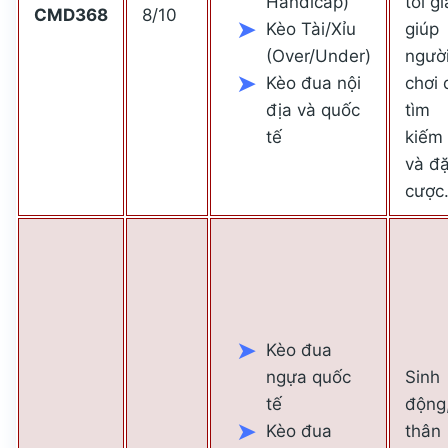
Handicap)
tối g
CMD368
8/10
Kèo Tài/Xỉu
giúp
(Over/Under)
ngườ
Kèo đua nội
chơi 
địa và quốc
tìm
tế
kiếm
và đặ
cược
Kèo đua
ngựa quốc
Sinh
tế
động
Kèo đua
thân