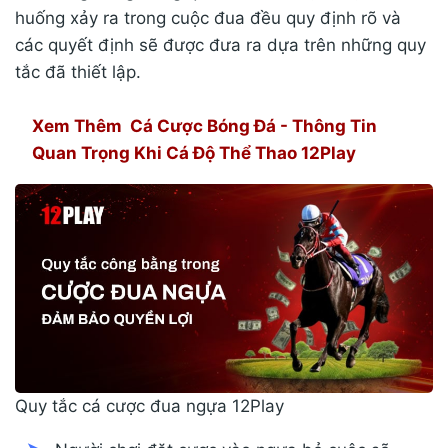
huống xảy ra trong cuộc đua đều quy định rõ và
các quyết định sẽ được đưa ra dựa trên những quy
tắc đã thiết lập.
Xem Thêm
Cá Cược Bóng Đá - Thông Tin
Quan Trọng Khi Cá Độ Thể Thao 12Play
Quy tắc cá cược đua ngựa 12Play