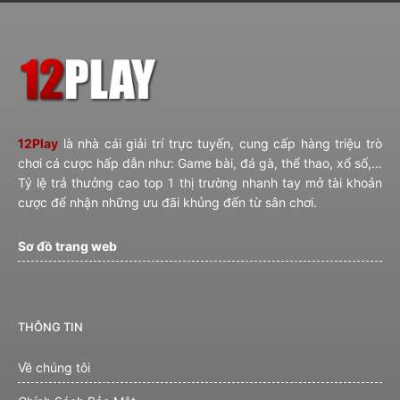
12Play
là nhà cái giải trí trực tuyến, cung cấp hàng triệu trò
chơi cá cược hấp dẫn như: Game bài, đá gà, thể thao, xổ số,…
Tỷ lệ trả thưởng cao top 1 thị trường nhanh tay mở tài khoản
cược để nhận những ưu đãi khủng đến từ sân chơi.
Sơ đồ trang web
THÔNG TIN
Về chúng tôi