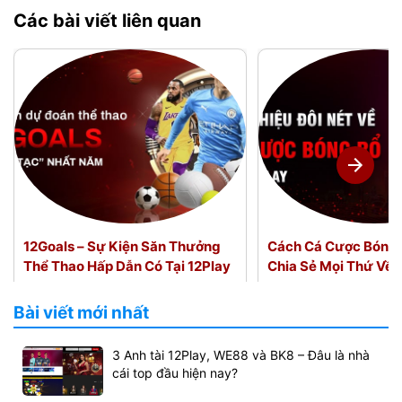
Các bài viết liên quan
12Goals – Sự Kiện Săn Thưởng
Cách Cá Cược Bóng 
Thể Thao Hấp Dẫn Có Tại 12Play
Chia Sẻ Mọi Thứ Về
Thao
Bài viết mới nhất
3 Anh tài 12Play, WE88 và BK8 – Đâu là nhà
cái top đầu hiện nay?