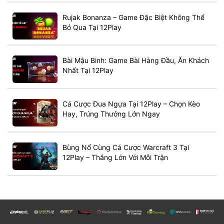
Rujak Bonanza – Game Đặc Biệt Không Thể
Bỏ Qua Tại 12Play
Bài Mậu Binh: Game Bài Hàng Đầu, Ăn Khách
Nhất Tại 12Play
Cá Cược Đua Ngựa Tại 12Play – Chọn Kèo
Hay, Trúng Thưởng Lớn Ngay
Bùng Nổ Cùng Cá Cược Warcraft 3 Tại
12Play – Thắng Lớn Với Mỗi Trận