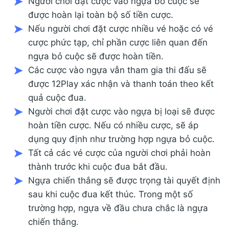
Người chơi đặt cược vào ngựa bỏ cuộc sẽ
được hoàn lại toàn bộ số tiền cược.
Nếu người chơi đặt cược nhiều vé hoặc có vé
cược phức tạp, chỉ phần cược liên quan đến
ngựa bỏ cuộc sẽ được hoàn tiền.
Các cược vào ngựa vẫn tham gia thi đấu sẽ
được 12Play xác nhận và thanh toán theo kết
quả cuộc đua.
Người chơi đặt cược vào ngựa bị loại sẽ được
hoàn tiền cược. Nếu có nhiều cược, sẽ áp
dụng quy định như trường hợp ngựa bỏ cuộc.
Tất cả các vé cược của người chơi phải hoàn
thành trước khi cuộc đua bắt đầu.
Ngựa chiến thắng sẽ được trọng tài quyết định
sau khi cuộc đua kết thúc. Trong một số
trường hợp, ngựa về đầu chưa chắc là ngựa
chiến thắng.