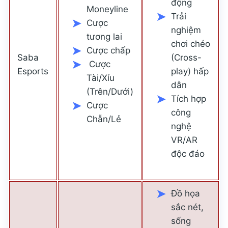
động
Moneyline
Trải
Cược
nghiệm
tương lai
chơi chéo
Cược chấp
Saba
(Cross-
Cược
Esports
play) hấp
Tài/Xỉu
dẫn
(Trên/Dưới)
Tích hợp
Cược
công
Chẵn/Lẻ
nghệ
VR/AR
độc đáo
Đồ họa
sắc nét,
sống