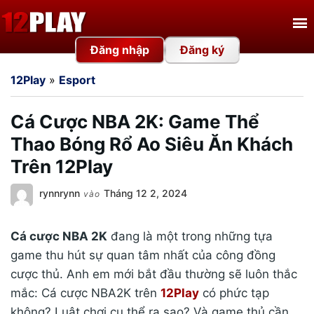
Nhảy
Tìm
đến
kiếm
Đăng nhập
Đăng ký
nội
cho:
dung
12Play
»
Esport
Cá Cược NBA 2K: Game Thể
Thao Bóng Rổ Ao Siêu Ăn Khách
Trên 12Play
rynnrynn
Tháng 12 2, 2024
vào
Cá cược NBA 2K
đang là một trong những tựa
game thu hút sự quan tâm nhất của công đồng
cược thủ. Anh em mới bắt đầu thường sẽ luôn thắc
mắc: Cá cược NBA2K trên
12Play
có phức tạp
không? Luật chơi cụ thể ra sao? Và game thủ cần