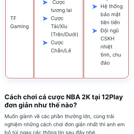
Cược
Hệ thống
tương lai
bảo mật
TF
Cược
tiên tiến
Gaming
Tài/Xỉu
Đội ngũ
(Trên/Dưới)
CSKH
Cược
nhiệt
Chẵn/Lẻ
tình, chu
đáo
Cách chơi cá cược NBA 2K tại 12Play
đơn giản như thế nào?
Muốn giành về các phần thưởng lớn, cùng trải
nghiệm những cách chơi đơn giản nhất thì anh em
bỏ túi ngay các thông tin sau đây nhé.