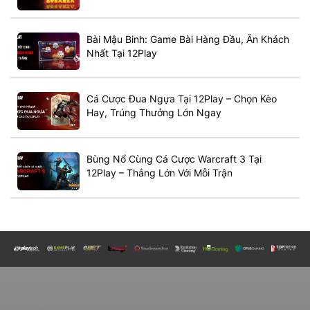
Bài Mậu Binh: Game Bài Hàng Đầu, Ăn Khách
Nhất Tại 12Play
Cá Cược Đua Ngựa Tại 12Play – Chọn Kèo
Hay, Trúng Thưởng Lớn Ngay
Bùng Nổ Cùng Cá Cược Warcraft 3 Tại
12Play – Thắng Lớn Với Mỗi Trận