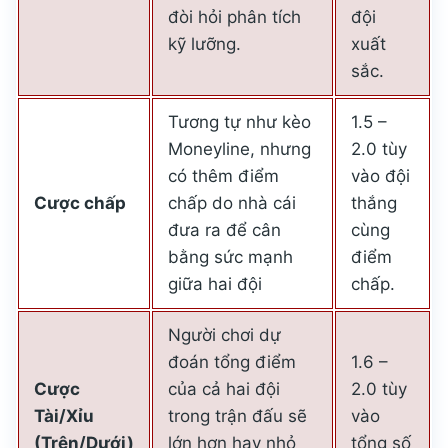
đòi hỏi phân tích
đội
kỹ lưỡng.
xuất
sắc.
Tương tự như kèo
1.5 –
Moneyline, nhưng
2.0 tùy
có thêm điểm
vào đội
Cược chấp
chấp do nhà cái
thắng
đưa ra để cân
cùng
bằng sức mạnh
điểm
giữa hai đội
chấp.
Người chơi dự
đoán tổng điểm
1.6 –
Cược
của cả hai đội
2.0 tùy
Tài/Xỉu
trong trận đấu sẽ
vào
(Trên/Dưới)
lớn hơn hay nhỏ
tổng số