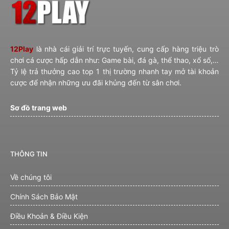
12Play
là nhà cái giải trí trực tuyến, cung cấp hàng triệu trò
chơi cá cược hấp dẫn như: Game bài, đá gà, thể thao, xổ số,…
Tỷ lệ trả thưởng cao top 1 thị trường nhanh tay mở tài khoản
cược để nhận những ưu đãi khủng đến từ sân chơi.
Sơ đồ trang web
THÔNG TIN
Về chúng tôi
Chính Sách Bảo Mật
Điều Khoản & Điều Kiện