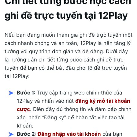
Chi tiết từng bước học cách
ghi đề trực tuyến tại 12Play
Nếu bạn đang muốn tham gia ghi đề trực tuyến một
cách nhanh chóng và an toàn, 12Play là nền tảng lý
tưởng với quy trình đơn giản và dễ dàng. Dưới đây
là hướng dẫn chi tiết từng bước cách ghi đề trực
tuyến để bạn có thể bắt đầu chơi lô đề trực tuyến
tại 12Play:
Bước 1:
Truy cập trang web chính thức của
12Play và nhấn vào nút
đăng ký mở tài khoản
cược
. Điền đầy đủ thông tin và đảm bảo chính
xác, nhấn “Đăng ký” để hoàn tất việc tạo tài
khoản.
Bước 2:
Đăng nhập vào tài khoản
của bạn