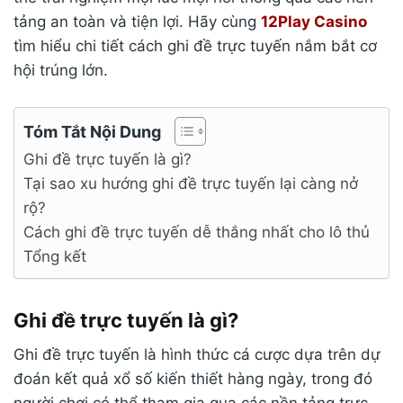
tảng an toàn và tiện lợi. Hãy cùng
12Play Casino
tìm hiểu chi tiết cách ghi đề trực tuyến nắm bắt cơ
hội trúng lớn.
Tóm Tắt Nội Dung
Ghi đề trực tuyến là gì?
Tại sao xu hướng ghi đề trực tuyến lại càng nở
rộ?
Cách ghi đề trực tuyến dễ thắng nhất cho lô thủ
Tổng kết
Ghi đề trực tuyến là gì?
Ghi đề trực tuyến là hình thức cá cược dựa trên dự
đoán kết quả xổ số kiến thiết hàng ngày, trong đó