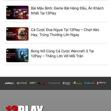
Bài Mậu Binh: Game Bài Hàng Đầu, Ăn Khách
Nhất Tại 12Play
Cá Cược Đua Ngựa Tại 12Play – Chọn Kèo
Hay, Trúng Thưởng Lớn Ngay
Bùng Nổ Cùng Cá Cược Warcraft 3 Tại
12Play – Thắng Lớn Với Mỗi Trận