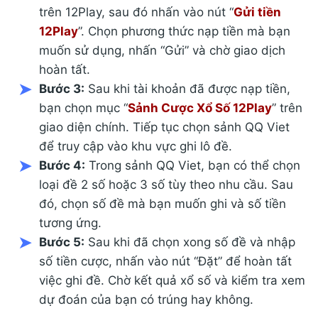
trên 12Play, sau đó nhấn vào nút “
Gửi tiền
12Play
”. Chọn phương thức nạp tiền mà bạn
muốn sử dụng, nhấn “Gửi” và chờ giao dịch
hoàn tất.
Bước 3:
Sau khi tài khoản đã được nạp tiền,
bạn chọn mục “
Sảnh Cược Xổ Số 12Play
” trên
giao diện chính. Tiếp tục chọn sảnh QQ Viet
để truy cập vào khu vực ghi lô đề.
Bước 4:
Trong sảnh QQ Viet, bạn có thể chọn
loại đề 2 số hoặc 3 số tùy theo nhu cầu. Sau
đó, chọn số đề mà bạn muốn ghi và số tiền
tương ứng.
Bước 5:
Sau khi đã chọn xong số đề và nhập
số tiền cược, nhấn vào nút “Đặt” để hoàn tất
việc ghi đề. Chờ kết quả xổ số và kiểm tra xem
dự đoán của bạn có trúng hay không.