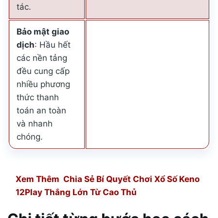
tác.
Bảo mật giao
dịch
: Hầu hết
các nền tảng
đều cung cấp
nhiều phương
thức thanh
toán an toàn
và nhanh
chóng.
Xem Thêm
Chia Sẻ Bí Quyết Chơi Xổ Số Keno
12Play Thắng Lớn Từ Cao Thủ