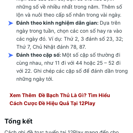
những số về nhiều nhất trong năm. Thêm số
lộn và nuôi theo cấp số nhân trong vài ngày.
Đánh theo kinh nghiệm dân gian:
Dựa trên
ngày trong tuần, chọn các con số hay ra vào
các ngày đó. Ví dụ: Thứ 2, 3 đánh số 23, 32;
Thứ 7, Chủ Nhật đánh 78, 87.
Đánh theo cặp số:
Một số cặp số thường đi
cùng nhau, như 11 đi với 44 hoặc 25 – 52 đi
với 22. Ghi chép các cặp số để đánh dần trong
những ngày tới.
Xem Thêm
Đề Bạch Thủ Là Gì? Tìm Hiểu
Cách Cược Đề Hiệu Quả Tại 12Play
Tổng kết
Cách ghi đề trực tuyến tại 12Play mang đến cho